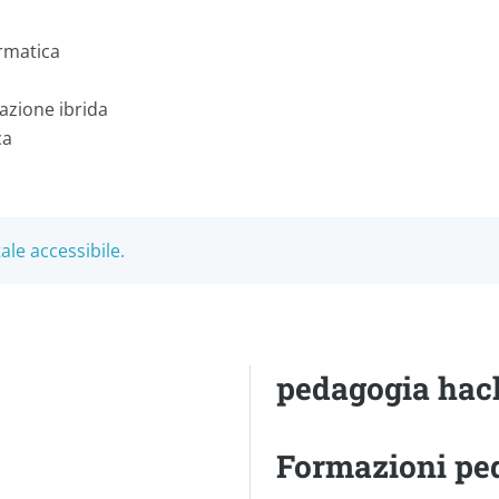
ormatica
azione ibrida
ca
ale accessibile.
pedagogia hac
Formazioni pe