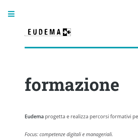
Toggle
formazione
Eudema
progetta e realizza percorsi formativi per
Focus: competenze digitali e manageriali.