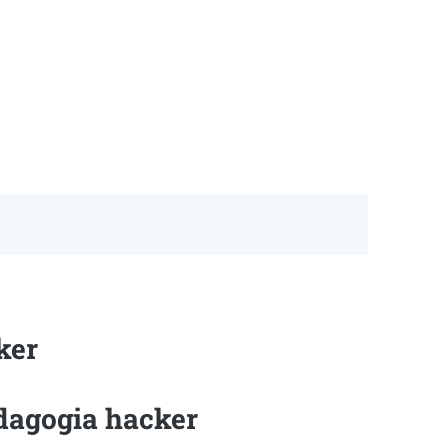
ker
dagogia hacker