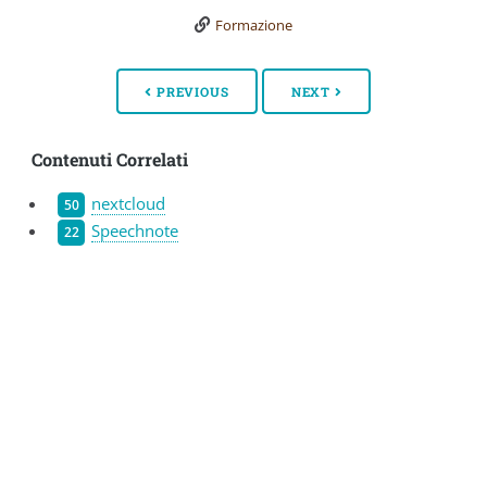
Formazione
PREVIOUS
NEXT
Contenuti Correlati
nextcloud
50
Speechnote
22